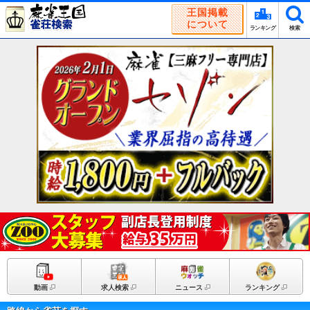
王国掲載
について
ランキング
検索
動画
求人検索
ニュース
ランキング