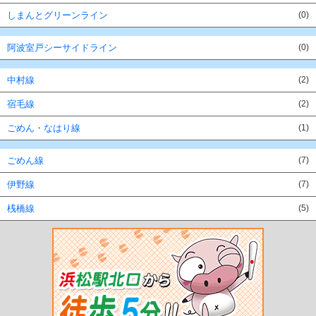
しまんとグリーンライン
(0)
阿波室戸シーサイドライン
(0)
中村線
(2)
宿毛線
(2)
ごめん・なはり線
(1)
ごめん線
(7)
伊野線
(7)
桟橋線
(5)