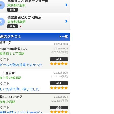
麻雀タコス 渋谷センター街
4
東京都渋谷駅
-
総合
個室麻雀だんご 池袋店
5
東京都池袋駅
-
総合
新のクチコミ
一覧
musement麻雀 しろ
2026/08/05
(2026/08訪問)
海道 西１１丁目駅
ゲスト
総合
ビールが飲み放題でよかった
ーチ麻雀 81
2026/08/05
(2026/08訪問)
奈川県 相模原駅
ゲスト
総合
しいお店で良い感じでした
雀BLAST 小岩店
2026/08/04
(2026/08訪問)
京都 小岩駅
ゲスト
総合
麻雀BLASTさんでフリーデビューしました！お客さんも優しい方で楽しく遊べました！