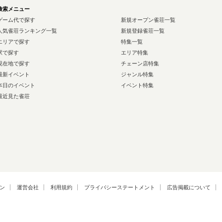
検索メニュー
ゲーム代で探す
新規オープン雀荘一覧
人気雀荘ランキング一覧
新規登録雀荘一覧
エリアで探す
特集一覧
駅で探す
エリア特集
現在地で探す
チェーン店特集
最新イベント
ジャンル特集
本日のイベント
イベント特集
最近見た雀荘
ン
運営会社
利用規約
プライバシーステートメント
広告掲載について