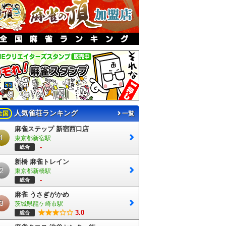
人気雀荘ランキング
全国
一覧
麻雀ステップ 新宿西口店
1
東京都新宿駅
-
総合
新橋 麻雀トレイン
2
東京都新橋駅
-
総合
麻雀 うさぎがかめ
3
茨城県龍ケ崎市駅
3.0
総合