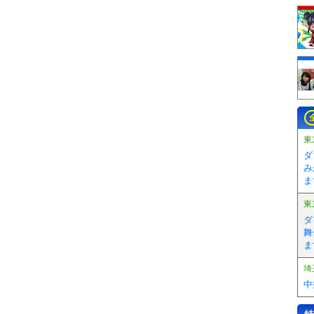
東
ダ
み
ま
東
ダ
舞
ま
埼
中