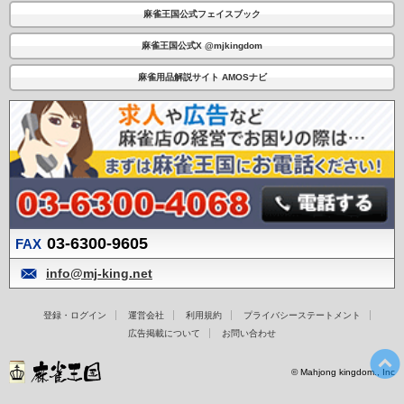
麻雀王国公式フェイスブック
麻雀王国公式X @mjkingdom
麻雀用品解説サイト AMOSナビ
03-6300-9605
FAX
info@mj-king.net
登録・ログイン
運営会社
利用規約
プライバシーステートメント
広告掲載について
お問い合わせ
© Mahjong kingdom., Inc