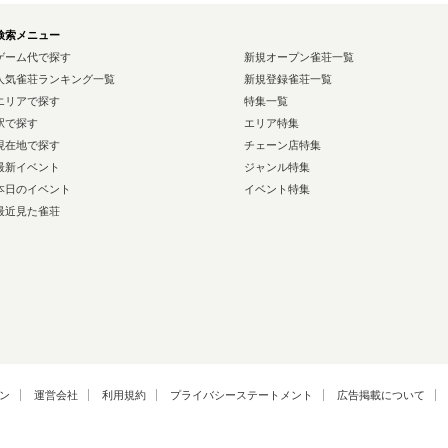
検索メニュー
ゲーム代で探す
新規オープン雀荘一覧
人気雀荘ランキング一覧
新規登録雀荘一覧
エリアで探す
特集一覧
駅で探す
エリア特集
現在地で探す
チェーン店特集
最新イベント
ジャンル特集
本日のイベント
イベント特集
最近見た雀荘
ン
運営会社
利用規約
プライバシーステートメント
広告掲載について