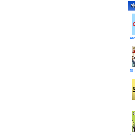
特
Ar
貸