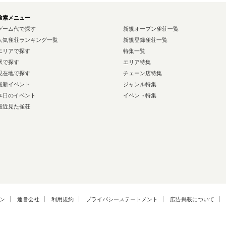
検索メニュー
ゲーム代で探す
新規オープン雀荘一覧
人気雀荘ランキング一覧
新規登録雀荘一覧
エリアで探す
特集一覧
駅で探す
エリア特集
現在地で探す
チェーン店特集
最新イベント
ジャンル特集
本日のイベント
イベント特集
最近見た雀荘
ン
運営会社
利用規約
プライバシーステートメント
広告掲載について