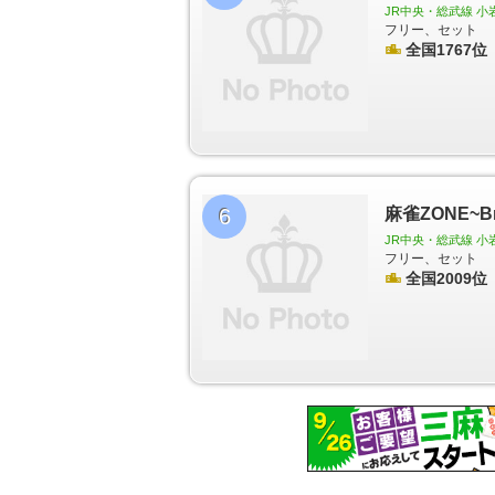
JR中央・総武線 小
フリー、セット
全国1767位
6
麻雀ZONE~Br
JR中央・総武線 小
フリー、セット
全国2009位