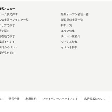
検索メニュー
ゲーム代で探す
新規オープン雀荘一覧
人気雀荘ランキング一覧
新規登録雀荘一覧
エリアで探す
特集一覧
駅で探す
エリア特集
現在地で探す
チェーン店特集
最新イベント
ジャンル特集
本日のイベント
イベント特集
最近見た雀荘
ン
運営会社
利用規約
プライバシーステートメント
広告掲載について