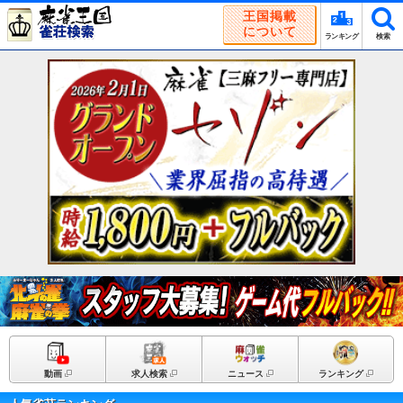
王国掲載
について
ランキング
検索
動画
求人検索
ニュース
ランキング