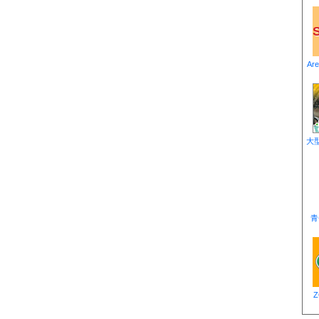
Ar
大
青