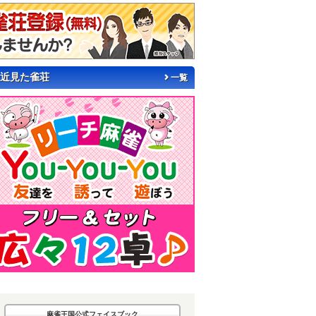
近見た雀荘
一覧
麻雀王国公式フェイスブック