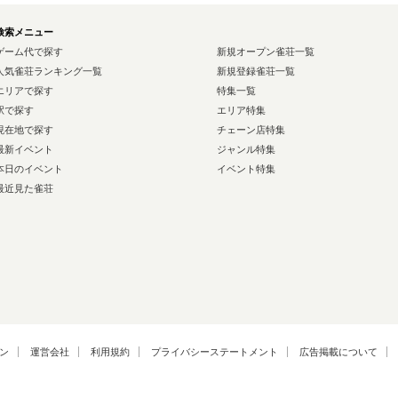
検索メニュー
ゲーム代で探す
新規オープン雀荘一覧
人気雀荘ランキング一覧
新規登録雀荘一覧
エリアで探す
特集一覧
駅で探す
エリア特集
現在地で探す
チェーン店特集
最新イベント
ジャンル特集
本日のイベント
イベント特集
最近見た雀荘
ン
運営会社
利用規約
プライバシーステートメント
広告掲載について