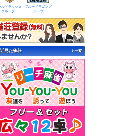
ールドラッシュ
ブルードラゴング
グループ
ループ
近見た雀荘
一覧