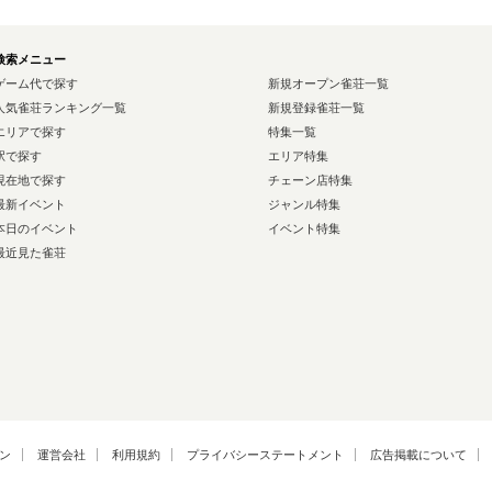
検索メニュー
ゲーム代で探す
新規オープン雀荘一覧
人気雀荘ランキング一覧
新規登録雀荘一覧
エリアで探す
特集一覧
駅で探す
エリア特集
現在地で探す
チェーン店特集
最新イベント
ジャンル特集
本日のイベント
イベント特集
最近見た雀荘
ン
運営会社
利用規約
プライバシーステートメント
広告掲載について