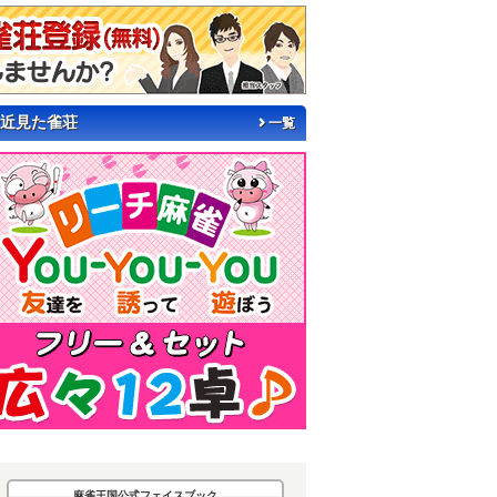
近見た雀荘
一覧
麻雀王国公式フェイスブック