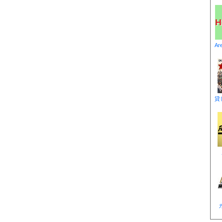
H
Ar
貸