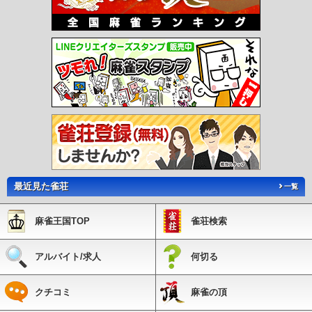
ター南駅
仲町台駅
新羽駅
北新横浜駅
岸根公園駅
片倉町駅
三ツ沢上町駅
三
ツ沢下町駅
高島町駅
伊勢佐木長者町駅
阪東橋駅
吉野町駅
蒔田駅
弘明寺駅
港南中央駅
上永谷駅
下永谷駅
舞岡駅
踊場駅
中田駅
立場駅
下飯田駅
南部
市場駅
鳥浜駅
並木北駅
並木中央駅
幸浦駅
産業振興センター駅
福浦駅
市大
医学部駅
八景島駅
海の公園柴口駅
海の公園南口駅
野島公園駅
石上駅
柳小路
駅
鵠沼駅
湘南海岸公園駅
江ノ島駅
湘南江の島駅
腰越駅
鎌倉高校前駅
七里
ヶ浜駅
稲村ヶ崎駅
極楽寺駅
長谷駅
由比ヶ浜駅
和田塚駅
富士見町駅
湘南町
屋駅
湘南深沢駅
西鎌倉駅
片瀬山駅
目白山下駅
箱根板橋駅
風祭駅
入生田
駅
箱根湯本駅
塔ノ沢駅
大平台駅
宮ノ下駅
小涌谷駅
彫刻の森駅
強羅駅
川
和町駅
都筑ふれあいの丘駅
北山田駅
東山田駅
高田駅
日吉本町駅
公園下駅
公園上駅
中強羅駅
上強羅駅
早雲山駅
最近見た雀荘
一覧
麻雀王国TOP
雀荘検索
アルバイト/求人
何切る
クチコミ
麻雀の頂