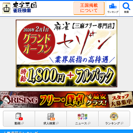
王国掲載
について
ランキング
検索
動画
求人検索
ニュース
ランキング