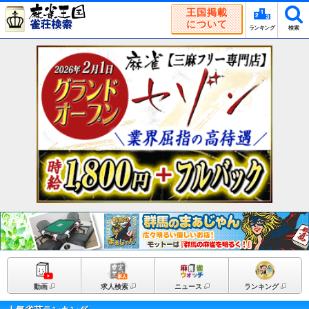
王国掲載
について
ランキング
検索
動画
求人検索
ニュース
ランキング