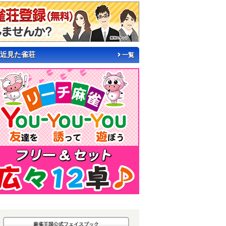
近見た雀荘
一覧
麻雀王国公式フェイスブック