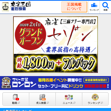
王国掲載
について
ランキング
検索
動画
求人検索
ニュース
ランキング