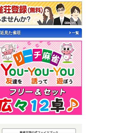
近見た雀荘
一覧
麻雀王国公式フェイスブック