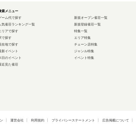
検索メニュー
ゲーム代で探す
新規オープン雀荘一覧
人気雀荘ランキング一覧
新規登録雀荘一覧
エリアで探す
特集一覧
駅で探す
エリア特集
現在地で探す
チェーン店特集
最新イベント
ジャンル特集
本日のイベント
イベント特集
最近見た雀荘
ン
運営会社
利用規約
プライバシーステートメント
広告掲載について