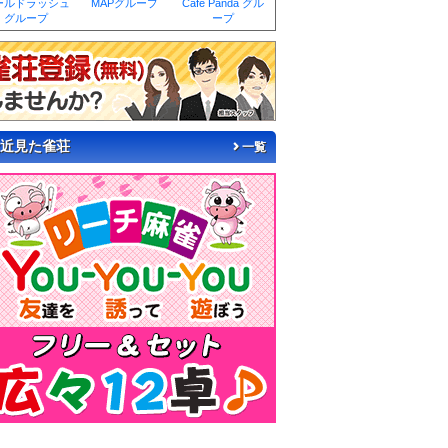
ールドラッシュ
MAPグループ
Cafe Panda グル
グループ
ープ
近見た雀荘
一覧