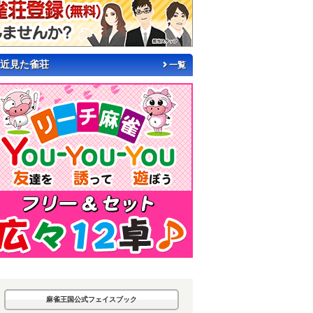
近見た雀荘
一覧
麻雀王国公式フェイスブック