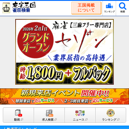
王国掲載
について
ランキング
検索
動画
求人検索
ニュース
ランキング