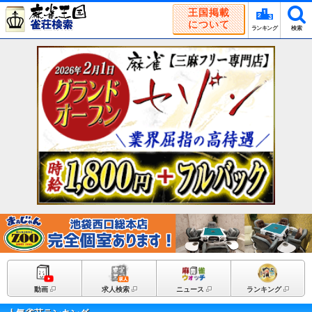
王国掲載
について
ランキング
検索
動画
求人検索
ニュース
ランキング