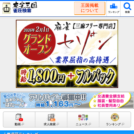
王国掲載
について
ランキング
検索
動画
求人検索
ニュース
ランキング