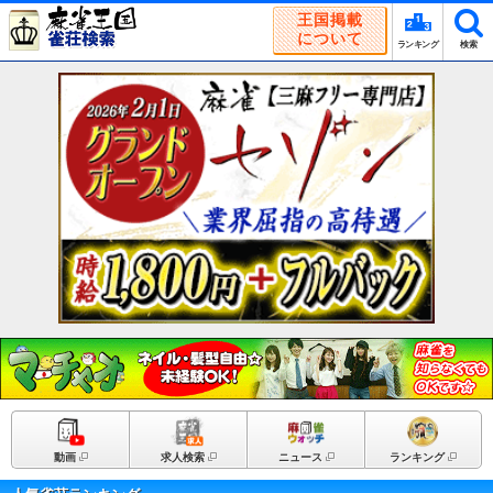
王国掲載
について
ランキング
検索
動画
求人検索
ニュース
ランキング