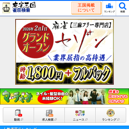
王国掲載
について
ランキング
検索
動画
求人検索
ニュース
ランキング