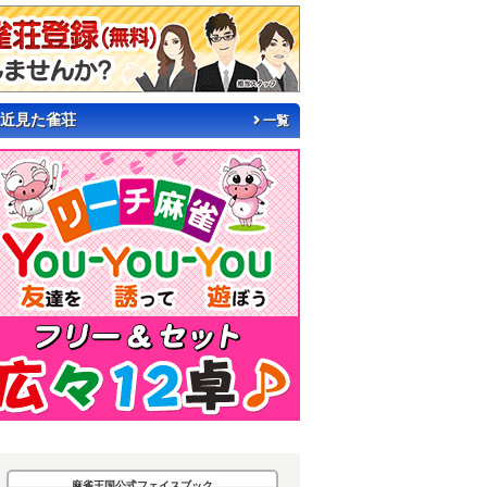
近見た雀荘
一覧
麻雀王国公式フェイスブック