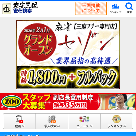
王国掲載
について
ランキング
検索
動画
求人検索
ニュース
ランキング