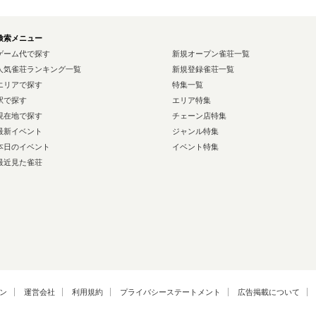
検索メニュー
ゲーム代で探す
新規オープン雀荘一覧
人気雀荘ランキング一覧
新規登録雀荘一覧
エリアで探す
特集一覧
駅で探す
エリア特集
現在地で探す
チェーン店特集
最新イベント
ジャンル特集
本日のイベント
イベント特集
最近見た雀荘
ン
運営会社
利用規約
プライバシーステートメント
広告掲載について