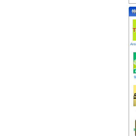
特
T
Ar