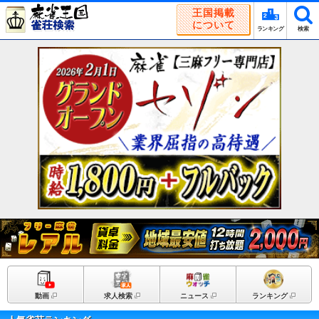
王国掲載
について
ランキング
検索
動画
求人検索
ニュース
ランキング