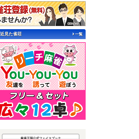
近見た雀荘
一覧
麻雀王国公式フェイスブック