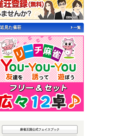
近見た雀荘
一覧
麻雀王国公式フェイスブック