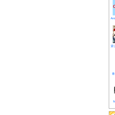
Ar
貸
青