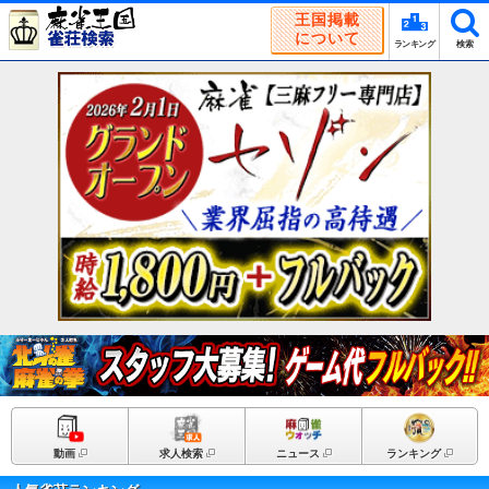
王国掲載
について
ランキング
検索
動画
求人検索
ニュース
ランキング