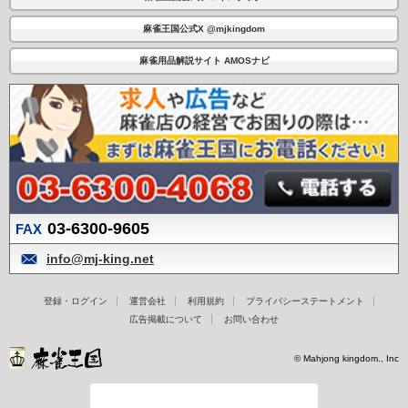
麻雀王国公式X @mjkingdom
麻雀用品解説サイト AMOSナビ
03-6300-9605
FAX
info@mj-king.net
登録・ログイン
運営会社
利用規約
プライバシーステートメント
広告掲載について
お問い合わせ
© Mahjong kingdom., Inc