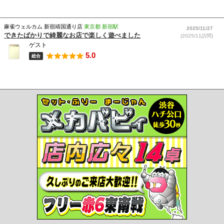
麻雀ウェルカム 新宿靖国通り店
東京都 新宿駅
2025/11/27
できたばかりで綺麗なお店で楽しく遊べました
(2025/11訪問)
ゲスト
5.0
総合