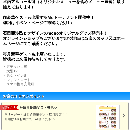
卓内アルコール可（オリジナルメニューを含めメニュー豊富に取り
揃えております）
超豪華ゲストも出場するMoトーナメント開催中!!
詳細はイベントページご確認ください。
石田亜沙己ｐデザインのmonoオリジナルグッズ発売中！
オンラインショップもございますので詳細は当店スタッフ又はホー
ムページにてご確認ください。
毎月豪華ゲストも来店いたします。
皆様のご来店お待ちしております。
・電子タバコ可
・大型TV
・男女トイレ別
・ウォシュレット
・スマホ携帯充電可
お店のイチオシポイント
✨毎月豪華ゲスト来店✨
イチオシ 1
Mリーガーをはじめ豪華ゲスト毎月来店！！
詳細はXやお店にてご確認ください。