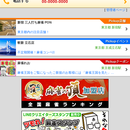
電話する
00-0000-0000
[
管理者ページ
]
Pickup店舗
新宿 三人打ち麻雀 PON
東京都 新宿駅
東京都内の注目店舗！
Pickupイベント
斬新 立石店
東京都 京成立石駅
不定期開催！麻雀コンペ🀄
Pickupクーポン
麻雀れお
東京都 新宿駅
麻雀王国をご覧になったご新規のお客様には 「麻雀王国を見た」で ☆フリーのお客様はアンケートにお答え頂けると 終日フリー料金を無料に致します！！激熱！！Σ(´∀`;)