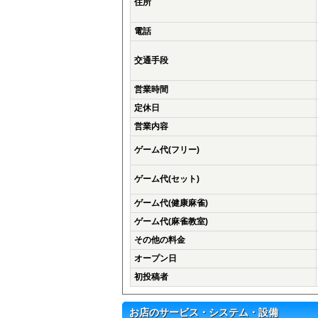
住所
電話
交通手段
営業時間
定休日
営業内容
ゲーム代(フリー)
ゲーム代(セット)
ゲーム代(健康麻雀)
ゲーム代(麻雀教室)
その他の料金
オープン日
初投稿者
お店のサービス・システム・設備