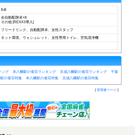
8卓
全自動配牌卓×8
その他 [REXX3導入]
フリードリンク、自動配牌卓、女性スタッフ
ネット環境、ウォシュレット、女性専用トイレ、空気清浄機
キング
本八幡駅の雀荘ランキング
京成八幡駅の雀荘ランキング
千葉
幡駅の雀荘特集
本八幡駅の雀荘特集
京成八幡駅の雀荘特集
[
管理者ページ
]