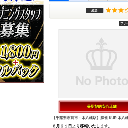
総合
フリ
長期契約安心店舗
【千葉県市川市・本八幡駅】麻雀 KUR 本
６月２１日より移転いたします。