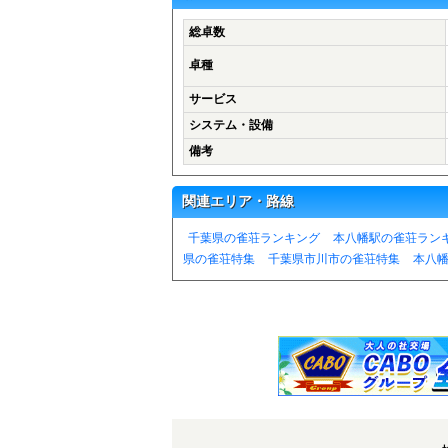
総卓数
卓種
サービス
システム・設備
備考
関連エリア・路線
千葉県の雀荘ランキング
本八幡駅の雀荘ラン
県の雀荘特集
千葉県市川市の雀荘特集
本八