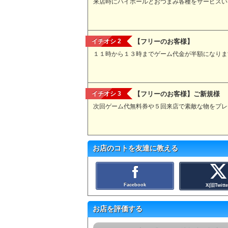
来店時にハイボールとおつまみ各種をサービスい
イチオシ 2
【フリーのお客様】
１１時から１３時までゲーム代金が半額になりま
イチオシ 3
【フリーのお客様】ご新規様
次回ゲーム代無料券や５回来店で素敵な物をプレ
お店のコトを友達に教える
Facebook
X(旧Twitte
お店を評価する