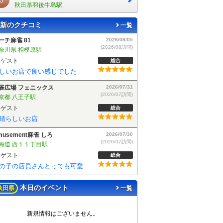
3
秋田県羽後牛島駅
新のクチコミ
一覧
ーチ麻雀 81
2026/08/05
奈川県 相模原駅
(2026/08訪問)
雀広場 フェニックス
2026/07/31
(2026/07訪問)
ゲスト
京都 八王子駅
総合
しいお店で良い感じでした
ゲスト
総合
晴らしいお店
musement麻雀 しろ
2026/07/30
(2026/07訪問)
海道 西１１丁目駅
ゲスト
総合
女の子の店員さんとっても可愛かったです
musement麻雀 しろ
2026/07/30
(2026/07訪問)
海道 西１１丁目駅
ゲスト
総合
の子が可愛かった
本日のイベント
秋田県
一覧
新規情報はございません。