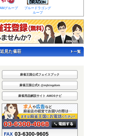
JAMグループ
ブルードラゴング
ループ
近見た雀荘
一覧
麻雀王国公式フェイスブック
麻雀王国公式X @mjkingdom
麻雀用品解説サイト AMOSナビ
03-6300-9605
FAX