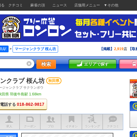
切る
クチコミ
麻雀の頂
ニュース
店舗用メニュー
▼その他
島駅
>
マージャンクラブ 桜ん坊
【掲載】
2,919
店
【取
検索
エリア
で探す
ンクラブ 桜ん坊
秋田県
ージャンクラブ サクランボウ
秋田県 羽後牛島駅 1.68km
018-862-9817
電話する
求人
クーポン
プロ
イチオシ
ランキング
クチコミ