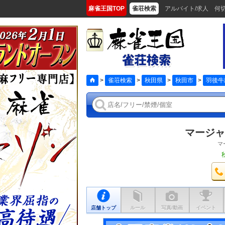
麻雀王国TOP
雀荘検索
アルバイト/求人
何
>
雀荘検索
>
秋田県
>
秋田市
>
羽後牛
マージャ
マ
店舗トップ
ルール
写真/動画
イベント