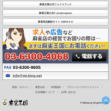
麻雀王国公式フェイスブック
麻雀王国公式X @mjkingdom
麻雀用品解説サイト AMOSナビ
03-6300-9605
FAX
info@mj-king.net
登録・ログイン
運営会社
利用規約
プライバシーステートメント
広告掲載について
お問い合わせ
© Mahjong kingdom., Inc