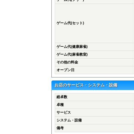
ゲーム代(セット)
ゲーム代(健康麻雀)
ゲーム代(麻雀教室)
その他の料金
オープン日
お店のサービス・システム・設備
総卓数
卓種
サービス
システム・設備
備考