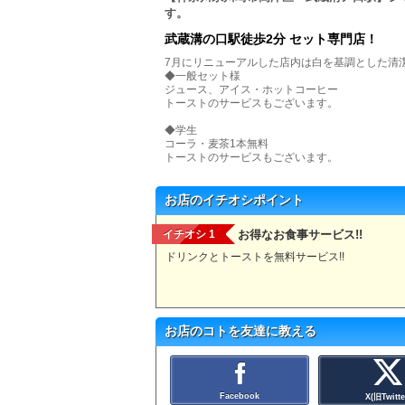
す。
武蔵溝の口駅徒歩2分 セット専門店！
7月にリニューアルした店内は白を基調とした清
◆一般セット様
ジュース、アイス・ホットコーヒー
トーストのサービスもございます。
◆学生
コーラ・麦茶1本無料
トーストのサービスもございます。
お店のイチオシポイント
イチオシ 1
お得なお食事サービス!!
ドリンクとトーストを無料サービス!!
お店のコトを友達に教える
Facebook
X(旧Twitte