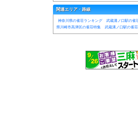
関連エリア・路線
神奈川県の雀荘ランキング
武蔵溝ノ口駅の雀
県川崎市高津区の雀荘特集
武蔵溝ノ口駅の雀荘