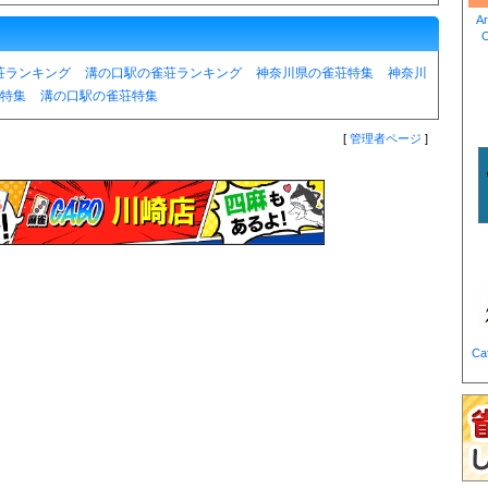
A
荘ランキング
溝の口駅の雀荘ランキング
神奈川県の雀荘特集
神奈川
特集
溝の口駅の雀荘特集
[
管理者ページ
]
Ca