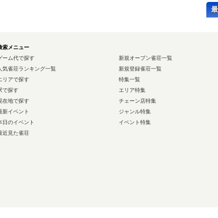
最
検索メニュー
ゲーム代で探す
新規オープン雀荘一覧
人気雀荘ランキング一覧
新規登録雀荘一覧
エリアで探す
特集一覧
駅で探す
エリア特集
現在地で探す
チェーン店特集
最新イベント
ジャンル特集
本日のイベント
イベント特集
最近見た雀荘