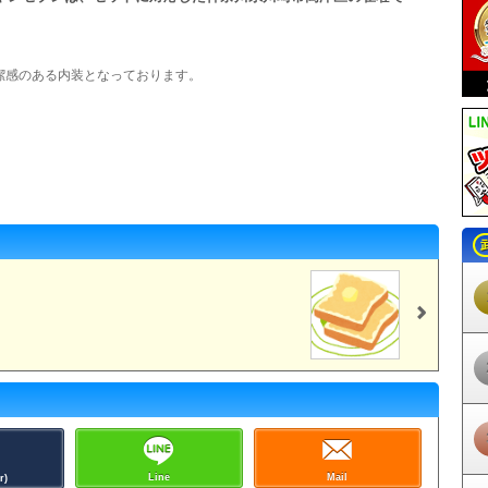
潔感のある内装となっております。
Line
Mail
r)