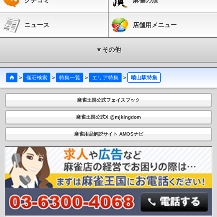
クチコミ
麻雀の頂
ニュース
店舗用メニュー
▼その他
>
雀荘検索
>
特集一覧
>
エリア特集
>
晴山駅特集
麻雀王国公式フェイスブック
麻雀王国公式X @mjkingdom
麻雀用品解説サイト AMOSナビ