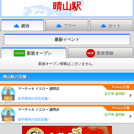
晴山駅
総合
フリー
セット
最新イベント
新規オープン
新規登録
OPEN
NEW
新規オープン情報はございません。
晴山駅の店舗
Pickup店舗
マーチャオ イエロー 盛岡店
岩手県 盛岡駅
岩手県内の注目店舗！
Pickup店舗
マーチャオ イエロー 盛岡店
岩手県 盛岡駅
岩手県内の注目店舗！