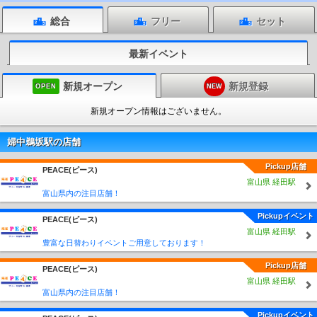
総合
フリー
セット
最新イベント
新規オープン
新規登録
OPEN
NEW
新規オープン情報はございません。
婦中鵜坂駅の店舗
Pickup店舗
PEACE(ピース)
富山県 経田駅
富山県内の注目店舗！
Pickupイベント
PEACE(ピース)
富山県 経田駅
豊富な日替わりイベントご用意しております！
Pickup店舗
PEACE(ピース)
富山県 経田駅
富山県内の注目店舗！
Pickupイベント