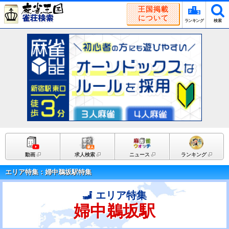
王国掲載
について
ランキング
検索
動画
求人検索
ニュース
ランキング
エリア特集：婦中鵜坂駅特集
エリア特集
婦中鵜坂駅