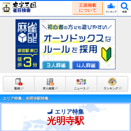
王国掲載
について
ランキング
検索
動画
求人検索
ニュース
ランキング
エリア特集：光明寺駅特集
エリア特集
光明寺駅