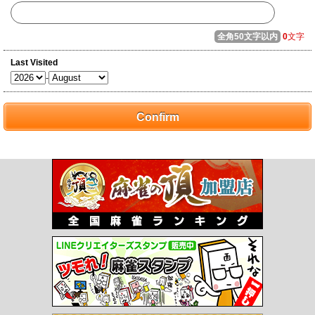
全角50文字以内
0
文字
Last Visited
-