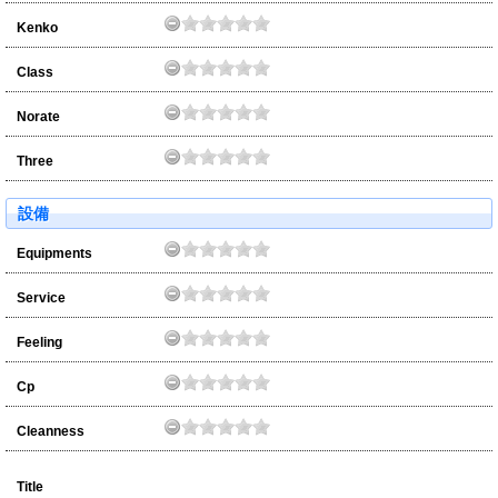
Kenko
Class
Norate
Three
設備
Equipments
Service
Feeling
Cp
Cleanness
Title