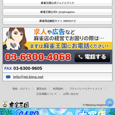
麻雀王国公式フェイスブック
麻雀王国公式X @mjkingdom
麻雀用品解説サイト AMOSナビ
03-6300-9605
FAX
info@mj-king.net
登録・ログイン
運営会社
利用規約
プライバシーステートメント
広告掲載について
お問い合わせ
© Mahjong kingdom., Inc