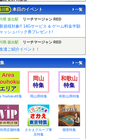
本日のイベント
香川県
一覧
川県 坂出駅
リーチマージャン RED
新規様対象!! 14Gサービス & ゲーム料金半額
ャッシュバック券プレゼント!
川県 坂出駅
リーチマージャン RED
友達ご紹介イベント！
集
一覧
Area
岡山
和歌山
ouhoku
特集
特集
エリア
ea Touhoku特集
岡山県特集
和歌山県特集
待用店舗特集
さかえグループ東
個室特集
京特集