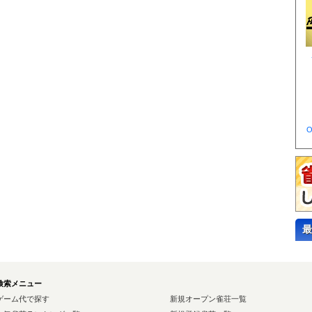
最
検索メニュー
ゲーム代で探す
新規オープン雀荘一覧