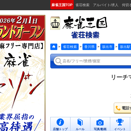
麻雀王国TOP
雀荘検索
アルバイト/求人
何切
>
雀荘検索
>
香川県
>
坂出市
>
坂出駅
リーチマ
電話
店舗トップ
ルール
写真/動画
イベント