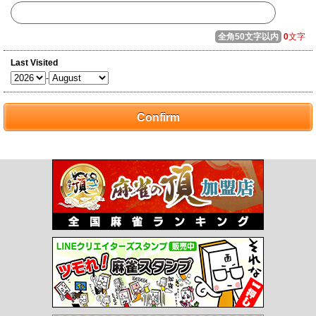
全角50文字以内
0
文字
Last Visited
-