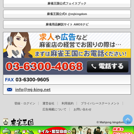
麻雀王国公式フェイスブック
麻雀王国公式X @mjkingdom
麻雀用品解説サイト AMOSナビ
03-6300-9605
FAX
info@mj-king.net
登録・ログイン
運営会社
利用規約
プライバシーステートメント
広告掲載について
お問い合わせ
© Mahjong kingdom., Inc