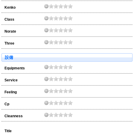
Kenko
Class
Norate
Three
設備
Equipments
Service
Feeling
Cp
Cleanness
Title