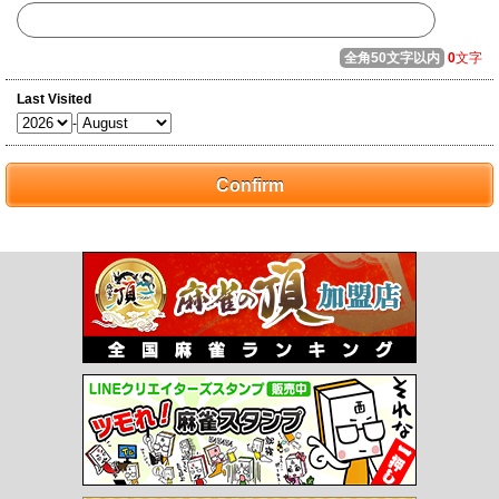
全角50文字以内
0
文字
Last Visited
-