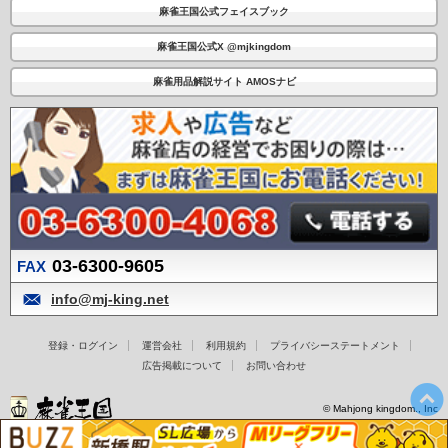
麻雀王国公式フェイスブック
麻雀王国公式X @mjkingdom
麻雀用品解説サイト AMOSナビ
03-6300-9605
FAX
info@mj-king.net
登録・ログイン
運営会社
利用規約
プライバシーステートメント
広告掲載について
お問い合わせ
© Mahjong kingdom., Inc