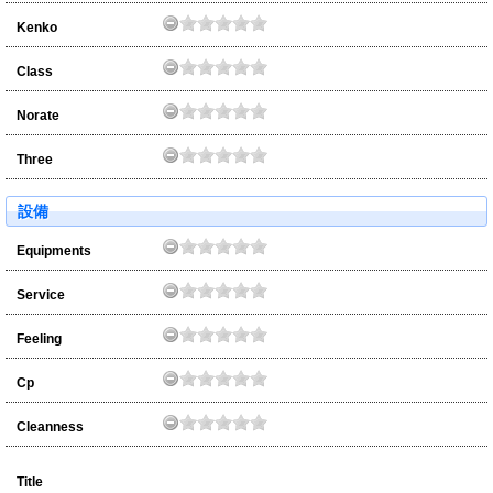
Kenko
Class
Norate
Three
設備
Equipments
Service
Feeling
Cp
Cleanness
Title