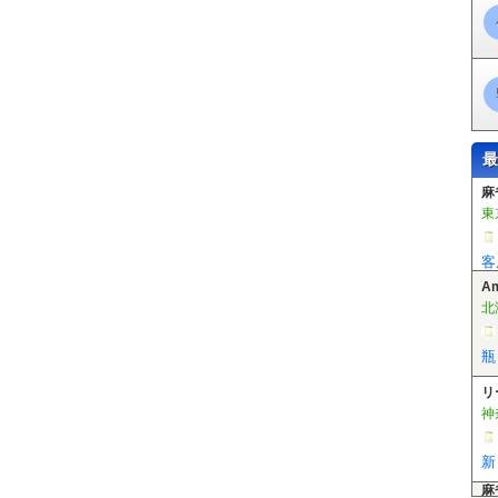
最
A
北
瓶
リ
神
新
麻
東