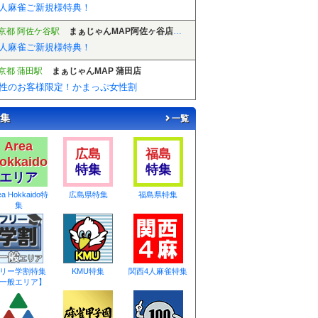
人麻雀ご新規様特典！
京都 阿佐ケ谷駅
まぁじゃんMAP阿佐ヶ谷店４麻＆３麻
人麻雀ご新規様特典！
京都 蒲田駅
まぁじゃんMAP 蒲田店
性のお客様限定！かまっぷ女性割
集
一覧
Area
広島
福島
okkaido
特集
特集
エリア
ea Hokkaido特
広島県特集
福島県特集
集
リー学割特集
KMU特集
関西4人麻雀特集
一般エリア】