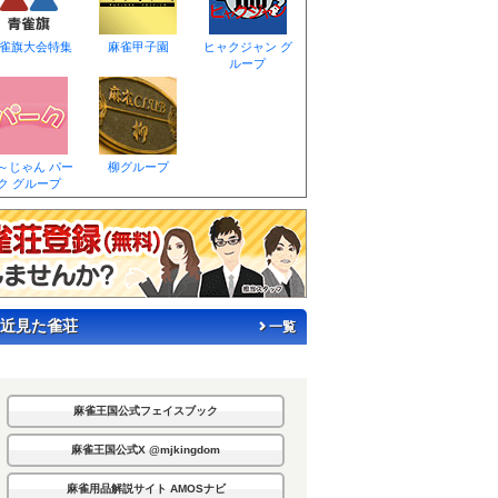
雀旗大会特集
麻雀甲子園
ヒャクジャン グ
ループ
～じゃん パー
柳グループ
ク グループ
近見た雀荘
一覧
麻雀王国公式フェイスブック
麻雀王国公式X @mjkingdom
麻雀用品解説サイト AMOSナビ