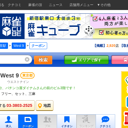
切る
クチコミ
麻雀の頂
ニュース
店舗用メニュー
▼その他
里駅
>
West 9
>
クーポン
【掲載】
2,920
店
【取
検索
エリア
で探す
West 9
東京都
ウエストナイン
1分、パチンコ屋ダイナムさんの前のビル3階です！
フリー、セット、三麻
03-3803-2525
する
地図
求人
クーポン
プロ
イチオシ
ランキング
クチコミ