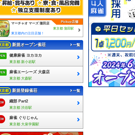
Pickup店舗
マーチャオ マーズ 蒲田店
東京都 蒲田駅
東京都内の注目店舗！
新規オープン雀荘
東京都
一覧
健康麻雀 ヨカヨカ
PEN
東京都 新小岩駅
麻雀エーシーズ 大森店
PEN
東京都 大森駅
新規登録雀荘
東京都
一覧
織部 Part2
EW
東京都 渋谷駅
麻雀 ぐりじゃん
EW
東京都 大泉学園駅