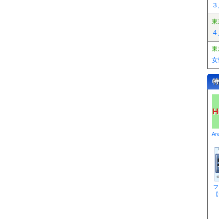
３
東
４
東
女
特
H
Ar
フ
【