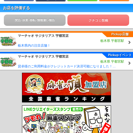
お店を評価する
閉店･休業･移転･情報違い報告
クチコミ投稿
Pickup店舗
マーチャオ サジタリアス 宇都宮店
栃木県 宇都宮駅
栃木県内の注目店舗！
Pickupイベント
マーチャオ サジタリアス 宇都宮店
栃木県 宇都宮駅
貸卓様のご利用料金がクレジットカード決済可能になりました！！！