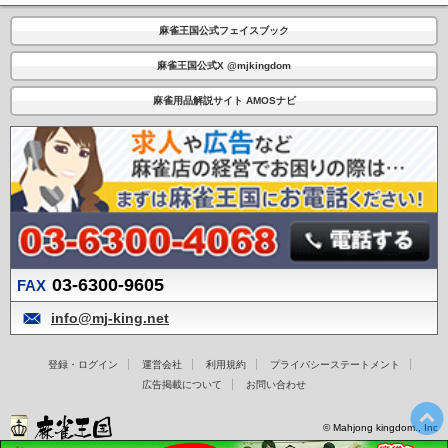
麻雀王国公式フェイスブック
麻雀王国公式X @mjkingdom
麻雀用品解説サイト AMOSナビ
03-6300-9605
FAX
info@mj-king.net
登録・ログイン
運営会社
利用規約
プライバシーステートメント
広告掲載について
お問い合わせ
© Mahjong kingdom., Inc