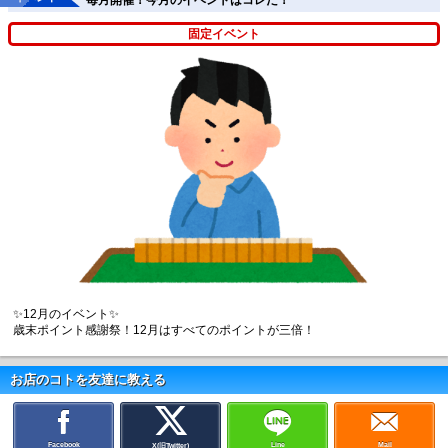
固定イベント
✨12月のイベント✨
歳末ポイント感謝祭！12月はすべてのポイントが三倍！
お店のコトを友達に教える
Facebook
Line
Mail
X(旧Twitter)