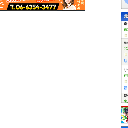
最
A
北
瓶
リ
神
新
麻
東