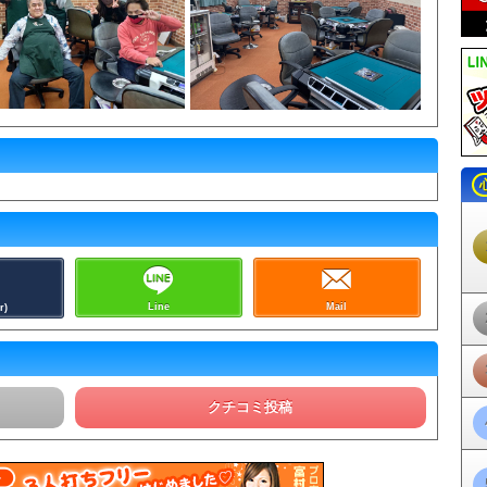
Line
Mail
r)
クチコミ投稿